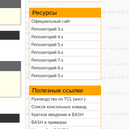
Ресурсы
Официальный сайт
Репозиторий 3.x
Репозиторий 4.x
Репозиторий 5.x
Репозиторий 6.x
Репозиторий 7.x
Репозиторий 8.x
Репозиторий 9.x
Полезные ссылки
Руководство по TCL (англ.)
Список консольных команд
Краткое введение в BASH
BASH в примерах