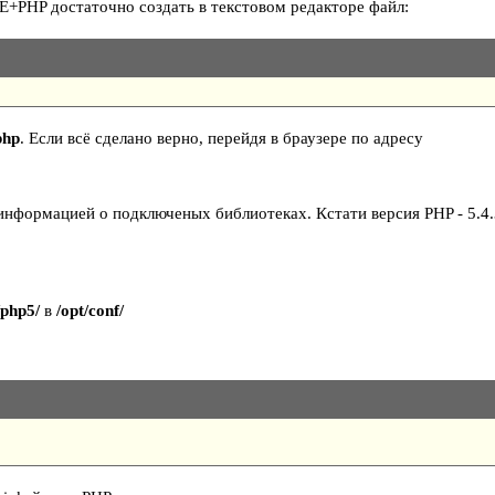
+PHP достаточно создать в текстовом редакторе файл:
php
. Если всё сделано верно, перейдя в браузере по адресу
информацией о подключеных библиотеках. Кстати версия PHP - 5.4.
/php5/
в
/opt/conf/