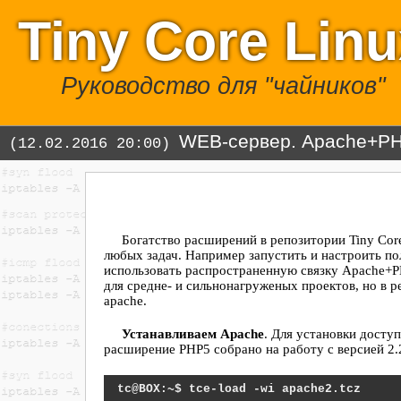
Tiny Core Lin
Руководство для "чайников"
WEB-сервер. Apache+P
(12.02.2016 20:00)
Богатство расширений в репозитории Tiny Cor
любых задач. Например запустить и настроить 
использовать распространенную связку Apache+
для средне- и сильнонагруженых проектов, но в 
apache.
Устанавливаем Apache
. Для установки досту
расширение PHP5 собрано на работу с версией 2.
tce-load -wi apache2.tcz