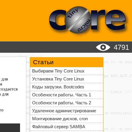
4791
Статьи
Выбираем Tiny Core Linux
 для
Установка Tiny Core Linux
ем
Коды загрузки. Bootcodes
создается
а для
Особености работы. Часть 1
Особености работы. Часть 2
то
Удаленное администрирование
Монтирование дисков, cron
Файловый сервер SAMBA