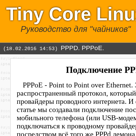
Tiny Core Lin
Руководство для "чайников"
PPPD. PPPoE.
(18.02.2016 14:53)
Подключение P
PPPoE - Point to Point over Etherne
распространенный протокол, который
провайдеры проводного интернета. И
статье мы создавали подключение по
мобильного телефона (или USB-модема
подключаться к проводному провайдер
посредством всё того же PPPd демона.