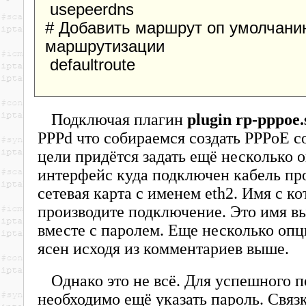
usepeerdns
# Добавить маршрут оп умолчани
маршрутизации
defaultroute
Подключая плагин
plugin rp-pppoe.
PPPd что собираемся создать PPPoE с
цели придётся задать ещё несколько 
интерфейс куда подключен кабель про
сетевая карта с именем eth2. Имя с к
производите подключение. Это имя в
вместе с паролем. Еще несколько опц
ясен исходя из комментариев выше.
Однако это не всё. Для успешного 
необходимо ещё указать пароль. Связ