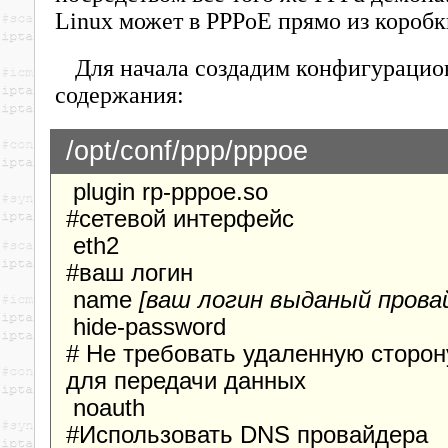
Linux может в PPPoE прямо из коробк
Для начала создадим конфигурацио
содержания:
/opt/conf/ppp/pppoe
plugin rp-pppoe.so
#сетевой интерфейс
eth2
#ваш логин
name
[ваш логин выданый прова
hide-password
# Не требовать удаленную сторон
для передачи данных
noauth
#Использовать DNS провайдера