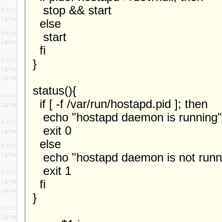
stop && start
else
start
fi
}
status(){
if [ -f /var/run/hostapd.pid ]; then
echo "hostapd daemon is running"
exit 0
else
echo "hostapd daemon is not runn
exit 1
fi
}