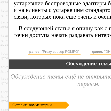
устаревшие беспроводные адаптеры б
и на клиенты с устаревшим стандарт
связи, которых пока ещё очень и очен
В следующей статье я опишу как с
точки доступа начать раздавать интерн
ранее:
"Proxy сервер POLIPO"
далее:
"DH
Обсуждение тем
Обсуждение темы ещё не открыт
первым.
Оставить комментарий