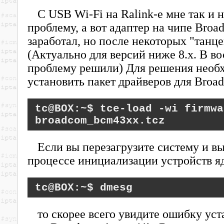
С USB Wi-Fi на Ralink-е мне так и 
проблему, а вот адаптер на чипе Bro
заработал, но после некоторых "танце
(Актуально для версий ниже 8.х. В во
проблему решили) Для решения необ
установить пакет драйверов для Broa
tce-load -wi firmwa
broadcom_bcm43xx.tcz
Если вы перезагрузите систему и вы
процессе инициализации устройств я
dmesg
то скорее всего увидите ошибку уст