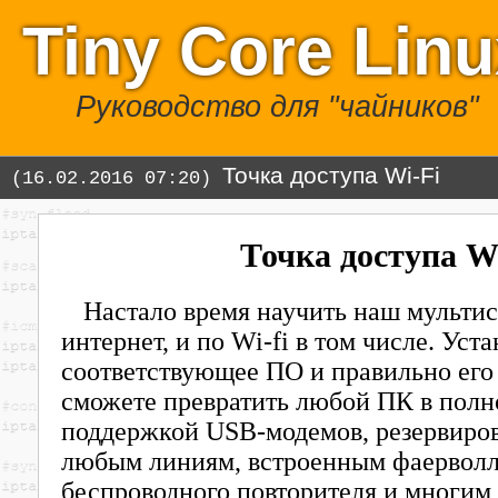
Tiny Core Lin
Руководство для "чайников"
Точка доступа Wi-Fi
(16.02.2016 07:20)
Точка доступа Wi
Настало время научить наш мультис
интернет, и по Wi-fi в том числе. Уст
соответствующее ПО и правильно его
сможете превратить любой ПК в полн
поддержкой USB-модемов, резервиро
любым линиям, встроенным фаервол
беспроводного повторителя и многим